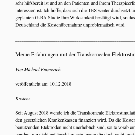
sehr hilfsbereit ist und an den Patienten und ihrem Therapieerf
interessiert ist. Ich hoffe, dass sich die TES weiter durchsetzt u
geplanten G-BA Studie Ihre Wirksamkeit bestätigt wird, so das
Deutschland die Kostenübernahme unproblematisch wird.
________________________________________________________
Meine Erfahrungen mit der Transkornealen Elektrosti
Von Michael Emmerich
veröffentlicht am: 10.12.2018
Kosten:
Seit August 2018 wende ich die Transkorneale Elektrostimulati
den gesetzlichen Krankenkassen finanziert wird. Da die Kosten
benutzenden Elektroden nicht unerheblich sind, sollte vorab ein
werden, um nicht enttäuscht zu sein, wenn die doch recht um