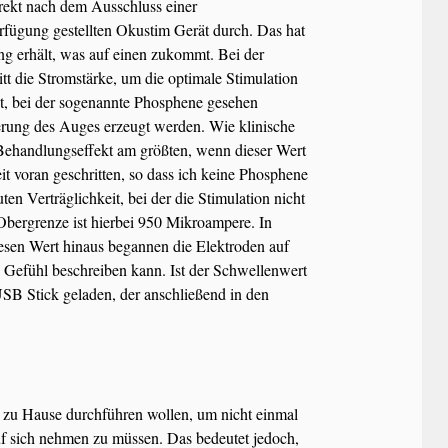
irekt nach dem Ausschluss einer
rfügung gestellten Okustim Gerät durch. Das hat
ung erhält, was auf einen zukommt. Bei der
tt die Stromstärke, um die optimale Stimulation
cht, bei der sogenannte Phosphene gesehen
lierung des Auges erzeugt werden. Wie klinische
 Behandlungseffekt am größten, wenn dieser Wert
it voran geschritten, so dass ich keine Phosphene
en Verträglichkeit, bei der die Stimulation nicht
 Obergrenze ist hierbei 950 Mikroampere. In
sen Wert hinaus begannen die Elektroden auf
s Gefühl beschreiben kann. Ist der Schwellenwert
USB Stick geladen, der anschließend in den
S zu Hause durchführen wollen, um nicht einmal
f sich nehmen zu müssen. Das bedeutet jedoch,