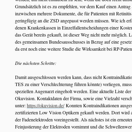
Grundsätzlich ist es zu empfehlen, vor dem Kauf einen Antrag 
inzwischen mehrere Dokumente, die für Patienten mit Retinitis
geringfügig an die ZSD angepasst werden müssen. Wie ich erfa
denen Krankenkassen in Einzelfallentscheidungen einer Kos
das Gerät bereits gekauft, ist dieser Weg nicht mehr möglich. L
des gemeinsamen Bundesausschusses in Bezug auf eine gesetz
da erst noch eine weitere Studie die Wirksamkeit bei RP-Patie
Die nächsten Schritte:
Damit ausgeschlossen werden kann, dass nicht Kontraindikati
TES zu einer Verschlechterung führen könnte) vorliegen, mus
speziellen Augenarzt eingeholt werden. Eine aktuelle Liste de
Okuvision. Kontaktdaten der Firma, sowie eine Vielzahl versch
unter:
https://okuvision.de/
Konnten Kontraindikationen ausgesc
zertifizierten Low Vision Optikern gekauft werden. Dort wird a
der Fadenelektroden voreingestellt. Als nächstes ist ein erneut
Feinjustierung der Elektroden vornimmt und die Schwellenwert