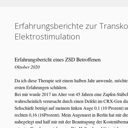
Erfahrungsberichte zur Transk
Elektrostimulation
Erfahrungsbericht eines ZSD Betroffenen
Oktober 2020
Da ich diese Therapie seit einem halben Jahr anwende, möchte
ersten Erfahrungen schildern.
Bei mir wurde 2017 im Alter von 45 Jahren eine Zapfen-Stäbc
wahrscheinlich verursacht durch einen Defekt im CRX-Gen diag
Sehschärfe beträgt auf meinem linken Auge 0,1 (10 Prozent) 
rechten 0,16 (16Prozent). Mein Augenarzt in Berlin hat mir d
nahegelegt und half mir mit der Beantragung der Kostenübern