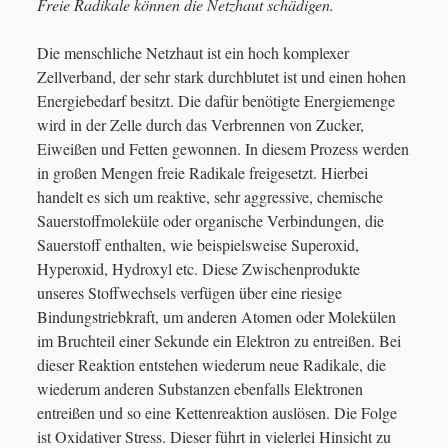
Freie Radikale können die Netzhaut schädigen.
Die menschliche Netzhaut ist ein hoch komplexer
Zellverband, der sehr stark durchblutet ist und einen hohen
Energiebedarf besitzt. Die dafür benötigte Energiemenge
wird in der Zelle durch das Verbrennen von Zucker,
Eiweißen und Fetten gewonnen. In diesem Prozess werden
in großen Mengen freie Radikale freigesetzt. Hierbei
handelt es sich um reaktive, sehr aggressive, chemische
Sauerstoffmoleküle oder organische Verbindungen, die
Sauerstoff enthalten, wie beispielsweise Superoxid,
Hyperoxid, Hydroxyl etc. Diese Zwischenprodukte
unseres Stoffwechsels verfügen über eine riesige
Bindungstriebkraft, um anderen Atomen oder Molekülen
im Bruchteil einer Sekunde ein Elektron zu entreißen. Bei
dieser Reaktion entstehen wiederum neue Radikale, die
wiederum anderen Substanzen ebenfalls Elektronen
entreißen und so eine Kettenreaktion auslösen. Die Folge
ist Oxidativer Stress. Dieser führt in vielerlei Hinsicht zu