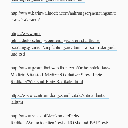
http://www.karinwallnoefer.com/nahrungsergaenzungsmitt
el-nach-der-tcm/
https://www.pro-
retina.de/forschungsfoerderung/wissenschaftliche-
beratungsgremien/empfehlungen/vitamin-a-bei-m-stargardt-
und-zsd
http://www.gesundheits-lexikon.com/Orthomolekulare-
Medizin-Vitalstoff-Medizin/Oxidativer-Stress-Freie-
Radikale/Was-sind-Freie-Radikale-.html
https://www.zentrum-der-gesundheit.de/antioxidantien-
ia.html
http://www.vitalstoff-lexikon.de/Freie-
Radikale/Antioxidantien-Test-d-ROMs-und-BAP-Test/