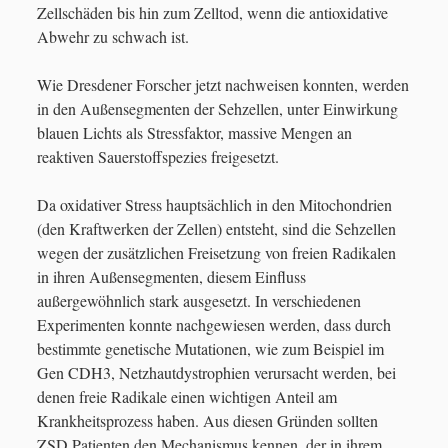
Zellschäden bis hin zum Zelltod, wenn die antioxidative
Abwehr zu schwach ist.
Wie Dresdener Forscher jetzt nachweisen konnten, werden
in den Außensegmenten der Sehzellen, unter Einwirkung
blauen Lichts als Stressfaktor, massive Mengen an
reaktiven Sauerstoffspezies freigesetzt.
Da oxidativer Stress hauptsächlich in den Mitochondrien
(den Kraftwerken der Zellen) entsteht, sind die Sehzellen
wegen der zusätzlichen Freisetzung von freien Radikalen
in ihren Außensegmenten, diesem Einfluss
außergewöhnlich stark ausgesetzt. In verschiedenen
Experimenten konnte nachgewiesen werden, dass durch
bestimmte genetische Mutationen, wie zum Beispiel im
Gen CDH3, Netzhautdystrophien verursacht werden, bei
denen freie Radikale einen wichtigen Anteil am
Krankheitsprozess haben. Aus diesen Gründen sollten
ZSD Patienten den Mechanismus kennen, der in ihrem