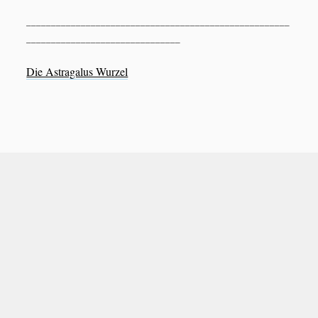
_____________________________________________________
_______________________________
Die Astragalus Wurzel