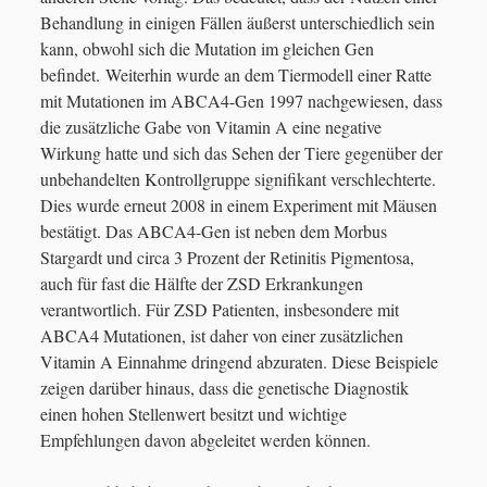
Behandlung in einigen Fällen äußerst unterschiedlich sein
kann, obwohl sich die Mutation im gleichen Gen
befindet. Weiterhin wurde an dem Tiermodell einer Ratte
mit Mutationen im ABCA4-Gen 1997 nachgewiesen, dass
die zusätzliche Gabe von Vitamin A eine negative
Wirkung hatte und sich das Sehen der Tiere gegenüber der
unbehandelten Kontrollgruppe signifikant verschlechterte.
Dies wurde erneut 2008 in einem Experiment mit Mäusen
bestätigt. Das ABCA4-Gen ist neben dem Morbus
Stargardt und circa 3 Prozent der Retinitis Pigmentosa,
auch für fast die Hälfte der ZSD Erkrankungen
verantwortlich. Für ZSD Patienten, insbesondere mit
ABCA4 Mutationen, ist daher von einer zusätzlichen
Vitamin A Einnahme dringend abzuraten. Diese Beispiele
zeigen darüber hinaus, dass die genetische Diagnostik
einen hohen Stellenwert besitzt und wichtige
Empfehlungen davon abgeleitet werden können.