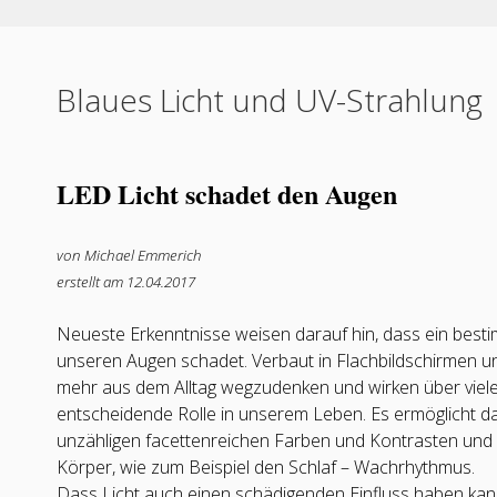
Blaues Licht und UV-Strahlung
LED Licht schadet den Augen
von Michael Emmerich
erstellt am 12.04.2017
Neueste Erkenntnisse weisen darauf hin, dass ein best
unseren Augen schadet. Verbaut in Flachbildschirmen un
mehr aus dem Alltag wegzudenken und wirken über viele S
entscheidende Rolle in unserem Leben. Es ermöglicht d
unzähligen facettenreichen Farben und Kontrasten und 
Körper, wie zum Beispiel den Schlaf – Wachrhythmus.
Dass Licht auch einen schädigenden Einfluss haben kann