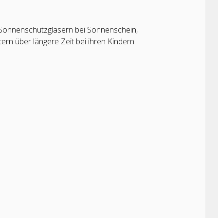
 Sonnenschutzgläsern bei Sonnenschein,
rn über längere Zeit bei ihren Kindern