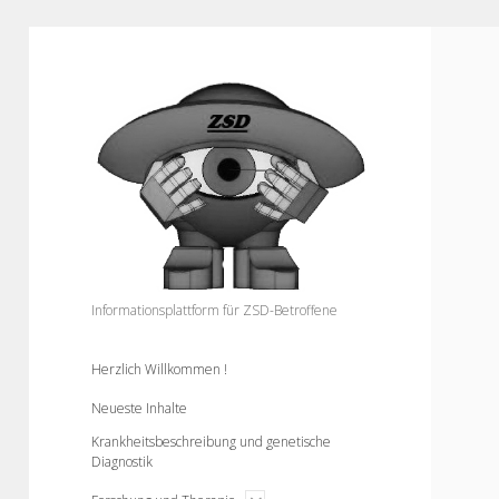
Informationsplattform
für
ZSD-
Betroffene
Informationsplattform für ZSD-Betroffene
Herzlich Willkommen !
Neueste Inhalte
Krankheitsbeschreibung und genetische
Diagnostik
open