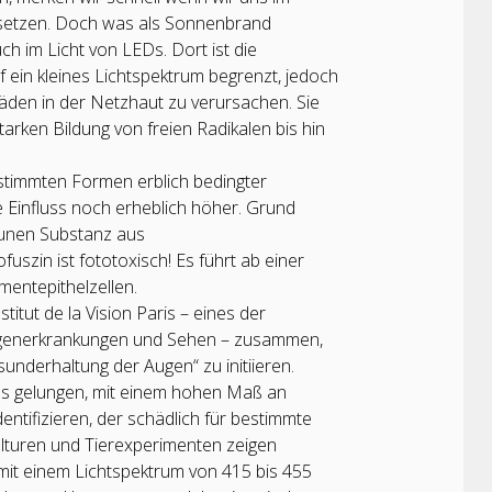
ssetzen. Doch was als Sonnenbrand
 im Licht von LEDs. Dort ist die
f ein kleines Lichtspektrum begrenzt, jedoch
häden in der Netzhaut zu verursachen. Sie
arken Bildung von freien Radikalen bis hin
timmten Formen erblich bedingter
e Einfluss noch erheblich höher. Grund
raunen Substanz aus
uszin ist fototoxisch! Es führt ab einer
entepithelzellen.
titut de la Vision Paris – eines der
ugenerkrankungen und Sehen – zusammen,
derhaltung der Augen“ zu initiieren.
es gelungen, mit einem hohen Maß an
entifizieren, der schädlich für bestimmte
kulturen und Tierexperimenten zeigen
t mit einem Lichtspektrum von 415 bis 455