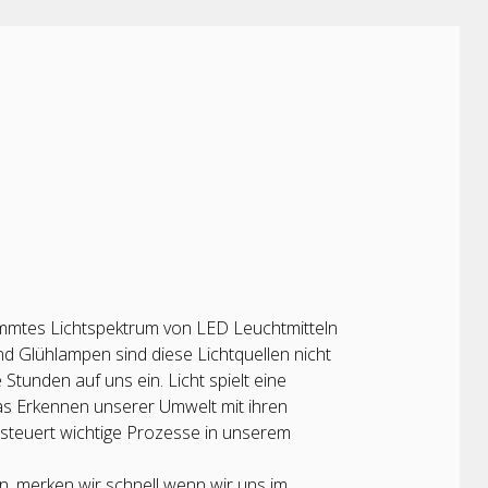
immtes Lichtspektrum von LED Leuchtmitteln
d Glühlampen sind diese Lichtquellen nicht
tunden auf uns ein. Licht spielt eine
as Erkennen unserer Umwelt mit ihren
steuert wichtige Prozesse in unserem
, merken wir schnell wenn wir uns im