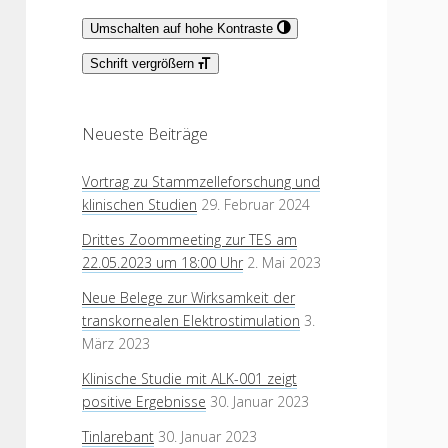
Umschalten auf hohe Kontraste
Schrift vergrößern
Neueste Beiträge
Vortrag zu Stammzelleforschung und
klinischen Studien
29. Februar 2024
Drittes Zoommeeting zur TES am
22.05.2023 um 18:00 Uhr
2. Mai 2023
Neue Belege zur Wirksamkeit der
transkornealen Elektrostimulation
3.
März 2023
Klinische Studie mit ALK-001 zeigt
positive Ergebnisse
30. Januar 2023
Tinlarebant
30. Januar 2023